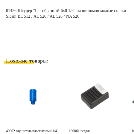
01436
Штуцер "L"- образный 6х8 1/8" на шиномонтажные станки
Sicam BL
512
/ AL
520
/ AL
526
/ NA
526
Похожие товары:
40902 глушитель пластиковый 1/4"
100061 педаль