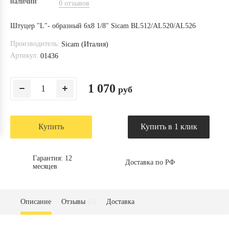
0 отзывов
Штуцер "L"- образный 6х8 1/8" Sicam BL512/AL520/AL526
Производитель:
Sicam (Италия)
Артикул:
01436
1 070
руб
Купить
Купить в 1 клик
Гарантия: 12
Доставка по РФ
месяцев
Описание
Отзывы
(0)
Доставка