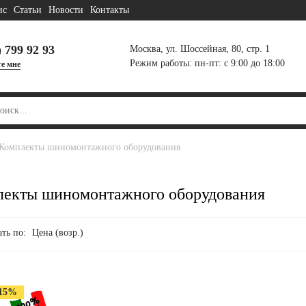
ис
Статьи
Новости
Контакты
) 799 92 93
Москва, ул. Шоссейная, 80, стр. 1
Режим работы: пн-пт: с 9:00 до 18:00
е мне
комплекты шиномонтажного оборудования
екты шиномонтажного оборудования
ть по:
Цена (возр.)
 15%