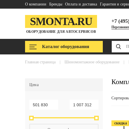
О компании
Бренды
Оплата и доставка
Гарантия и серв
SMONTA.RU
+7 (495
Перезвонит
ОБОРУДОВАНИЕ ДЛЯ АВТОСЕРВИСОВ
Каталог оборудования
главная страница
|
шиномонтажное оборудование
|
Компл
Цена
Сортирова
скидка