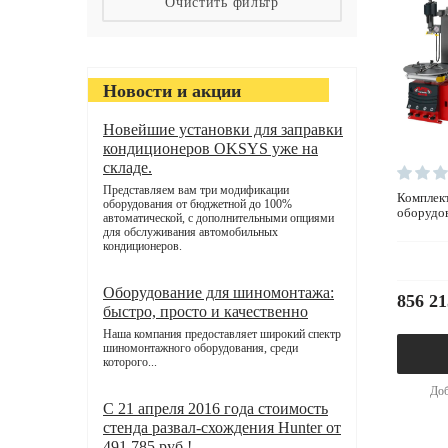
Новости и акции
Новейшие установки для заправки
кондиционеров OKSYS уже на
складе.
Представляем вам три модификации
комплект шиномонтажного
оборудования от бюджетной до 100%
оборудо
автоматической, с дополнительными опциями
для обслуживания автомобильных
кондиционеров.
Оборудование для шиномонтажа:
856 21
быстро, просто и качественно
Наша компания предоставляет широкий спектр
шиномонтажного оборудования, среди
которого...
Доб
С 21 апреля 2016 года стоимость
стенда развал-схождения Hunter от
491 785 руб.!