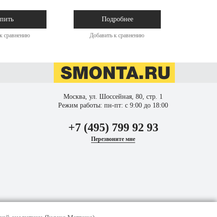
пить
Подробнее
к сравнению
Добавить к сравнению
Доба
Москва, ул. Шоссейная, 80, стр. 1
Режим работы: пн-пт: с 9:00 до 18:00
+7 (495) 799 92 93
Перезвоните мне