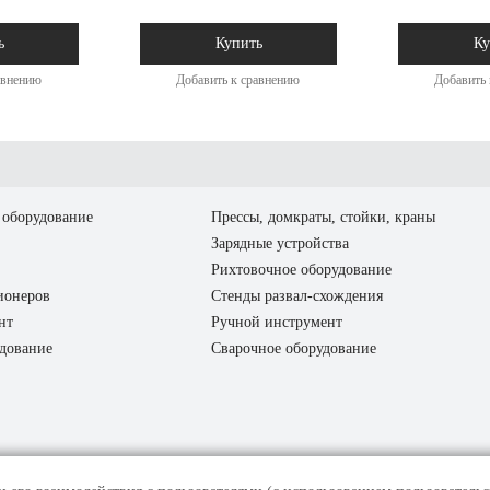
ь
Купить
Ку
авнению
Добавить к сравнению
Добавить 
оборудование
Прессы, домкраты, стойки, краны
Зарядные устройства
Рихтовочное оборудование
ионеров
Стенды развал-схождения
нт
Ручной инструмент
дование
Сварочное оборудование