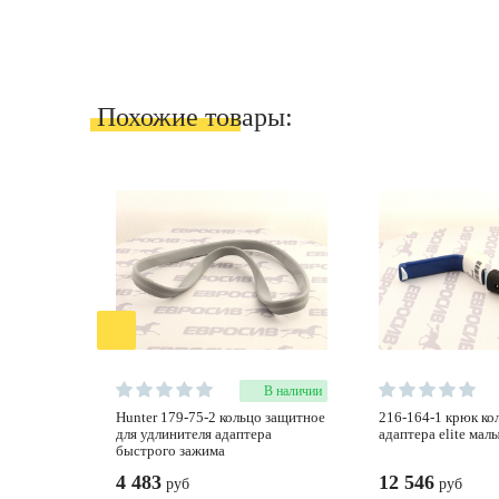
Похожие товары:
В наличии
hunter 179-75-2 кольцо защитное
216-164-1 крюк колесного
для удлинителя адаптера
адаптера elite мал
быстрого зажима
4 483
12 546
руб
руб