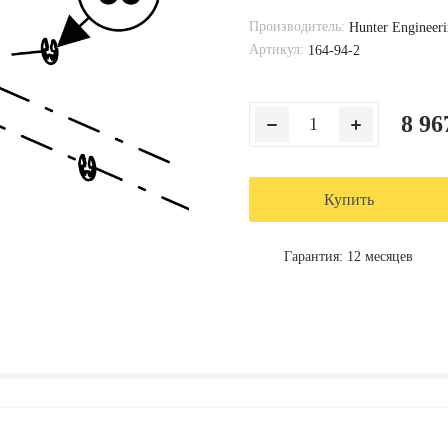
Производитель:
Hunter Enginee
Артикул:
164-94-2
8 96
Купить
Гарантия: 12 месяцев