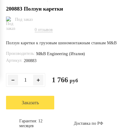
200883 Ползун каретки
Под заказ
0 отзывов
Ползун каретки к грузовым шиномонтажным станкам M&B
Производитель:
M&B Engineering (Италия)
Артикул:
200883
1 766
руб
Заказать
Гарантия: 12
Доставка по РФ
месяцев