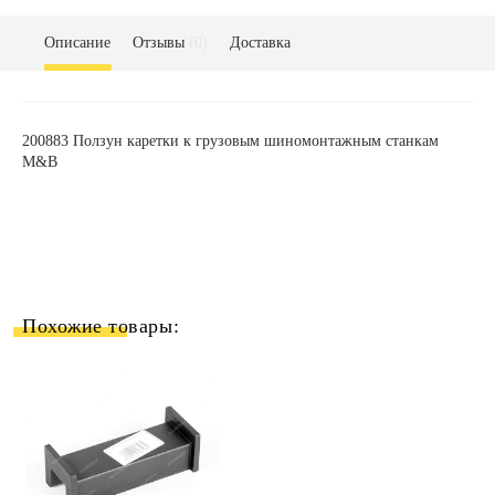
Описание
Отзывы
(0)
Доставка
200883 Ползун каретки к грузовым шиномонтажным станкам
M&B
Похожие товары: