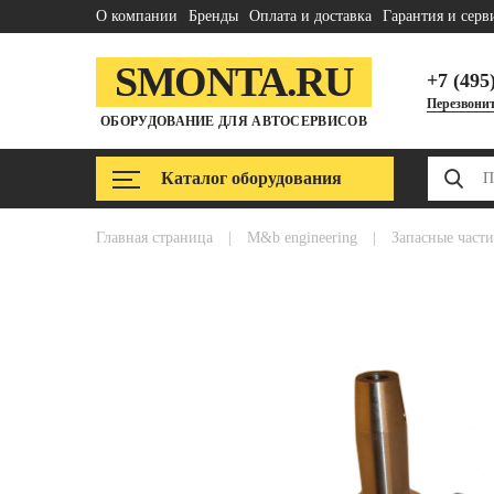
О компании
Бренды
Оплата и доставка
Гарантия и серв
SMONTA.RU
+7 (495
Перезвонит
ОБОРУДОВАНИЕ ДЛЯ АВТОСЕРВИСОВ
Каталог оборудования
главная страница
|
m&b engineering
|
запасные части