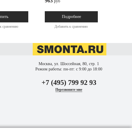
963
2 568
руб
ру
пить
Подробнее
к сравнению
Добавить к сравнению
Доба
Москва, ул. Шоссейная, 80, стр. 1
Режим работы: пн-пт: с 9:00 до 18:00
+7 (495) 799 92 93
Перезвоните мне