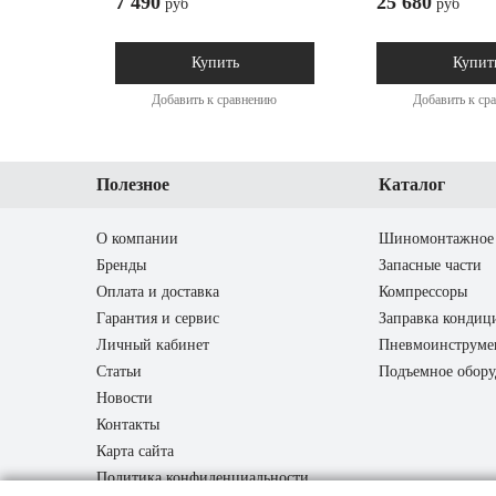
7 490
25 680
руб
руб
Купить
Купит
Добавить к сравнению
Добавить к ср
Полезное
Каталог
О компании
Шиномонтажное 
Бренды
Запасные части
Оплата и доставка
Компрессоры
Гарантия и сервис
Заправка кондиц
Личный кабинет
Пневмоинструме
Статьи
Подъемное обору
Новости
Контакты
Карта сайта
Политика конфиденциальности