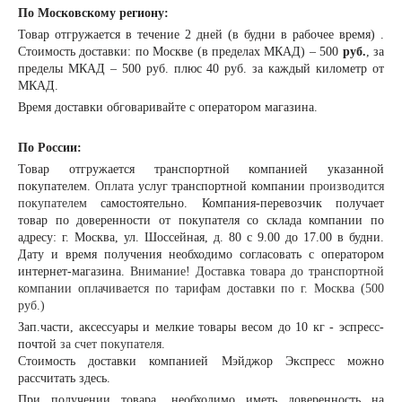
По Московскому региону:
Товар отгружается в течение 2 дней (в будни в рабочее время) .
Стоимость доставки: по Москве (в пределах МКАД) – 500
руб.
, за
пределы МКАД – 500 руб. плюс 40 руб. за каждый километр от
МКАД.
Время доставки обговаривайте с оператором магазина.
По России:
Товар отгружается транспортной компанией указанной
покупателем.
Оплата
услуг транспортной компании
производится
покупателем
самостоятельно. Компания-перевозчик получает
товар по доверенности от покупателя со склада компании по
адресу: г. Москва, ул. Шоссейная, д. 80 с 9.00 до 17.00 в будни.
Дату и время получения необходимо согласовать с оператором
интернет-магазина.
Внимание! Доставка товара до транспортной
компании оплачивается по тарифам доставки по г. Москва (500
руб.)
Зап.части, аксессуары и мелкие товары весом до 10 кг - эспресс-
почтой
за счет покупателя.
Стоимость доставки компанией Мэйджор Экспресс можно
рассчитать
здесь
.
При получении товара, необходимо иметь доверенность на