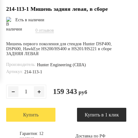
214-113-1 Мишень задняя левая, в сборе
Есть в наличии
0 отзывов
Мишень первого поколения для стендов Hunter DSP400,
DSP600, HawkEye HS200/HS400 и HS201/HS221 в сборе
ЗАДНЯЯ ЛЕВАЯ
Производитель:
Hunter Engineering (США)
Артикул:
214-113-1
159 343
руб
Купить
Купить в 1 клик
Гарантия: 12
Доставка по РФ