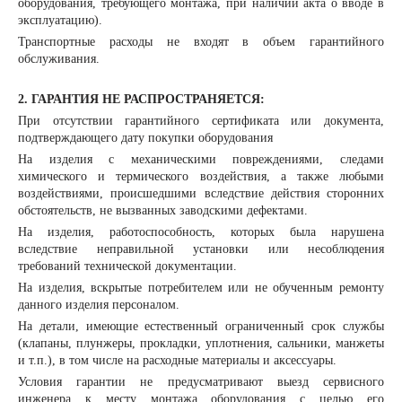
оборудования, требующего монтажа, при наличии акта о вводе в
эксплуатацию).
Транспортные расходы не входят в объем гарантийного
обслуживания.
2. ГАРАНТИЯ НЕ РАСПРОСТРАНЯЕТСЯ:
При отсутствии гарантийного сертификата или документа,
подтверждающего дату покупки оборудования
На изделия с механическими повреждениями, следами
химического и термического воздействия, а также любыми
воздействиями, происшедшими вследствие действия сторонних
обстоятельств, не вызванных заводскими дефектами.
На изделия, работоспособность, которых была нарушена
вследствие неправильной установки или несоблюдения
требований технической документации.
На изделия, вскрытые потребителем или не обученным ремонту
данного изделия персоналом.
На детали, имеющие естественный ограниченный срок службы
(клапаны, плунжеры, прокладки, уплотнения, сальники, манжеты
и т.п.), в том числе на расходные материалы и аксессуары.
Условия гарантии не предусматривают выезд сервисного
инженера к месту монтажа оборудования с целью его