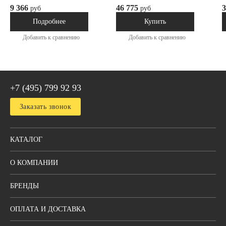
9 366
46 775
3
руб
руб
Под заказ
В наличии
Подробнее
Купить
Добавить к сравнению
Добавить к сравнению
+7 (495) 799 92 93
Заказать звонок
КАТАЛОГ
О КОМПАНИИ
БРЕНДЫ
ОПЛАТА И ДОСТАВКА