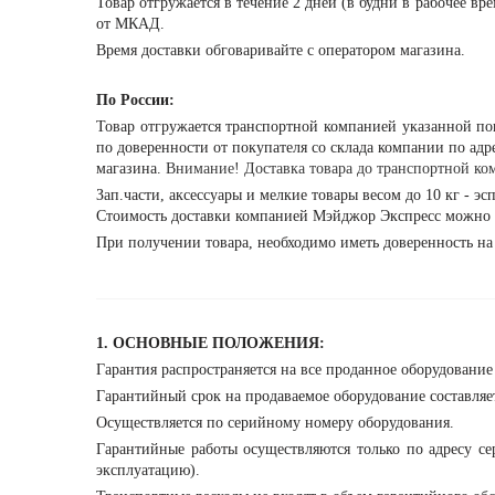
Товар отгружается в течение 2 дней (в будни в рабочее вр
от МКАД.
Время доставки обговаривайте с оператором магазина.
По России:
Товар отгружается транспортной компанией указанной п
по доверенности от покупателя со склада компании по адрес
магазина.
Внимание! Доставка товара до транспортной ком
Зап.части, аксессуары и мелкие товары весом до 10 кг - э
Стоимость доставки компанией Мэйджор Экспресс можно 
При получении товара, необходимо иметь доверенность на
1. ОСНОВНЫЕ ПОЛОЖЕНИЯ:
Гарантия распространяется на все проданное оборудовани
Гарантийный срок на продаваемое оборудование составляет
Осуществляется по серийному номеру оборудования.
Гарантийные работы осуществляются только по адресу се
эксплуатацию).