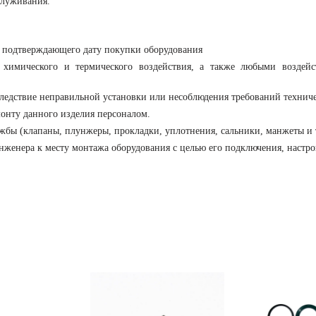
служивания.
, подтверждающего дату покупки оборудования
 химического и термического воздействия, а также любыми воздейс
следствие неправильной установки или несоблюдения требований технич
онту данного изделия персоналом.
бы (клапаны, плунжеры, прокладки, уплотнения, сальники, манжеты и т.п
нженера к месту монтажа оборудования с целью его подключения, настро