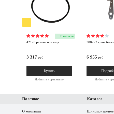
В наличии
42198 ремень привода
300292 крюк бло
3 317
6 955
руб
руб
Купить
Подроб
Добавить к сравнению
Добавить к ср
Полезное
Каталог
О компании
Шиномонтажное 