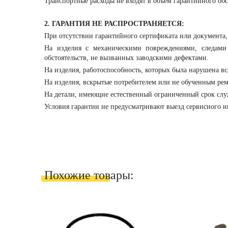
Транспортные расходы не входят в объем гарантийного об
2. ГАРАНТИЯ НЕ РАСПРОСТРАНЯЕТСЯ:
При отсутствии гарантийного сертификата или документа
На изделия с механическими повреждениями, следами
обстоятельств, не вызванных заводскими дефектами.
На изделия, работоспособность, которых была нарушена в
На изделия, вскрытые потребителем или не обученным рем
На детали, имеющие естественный ограниченный срок служ
Условия гарантии не предусматривают выезд сервисного и
Похожие товары: