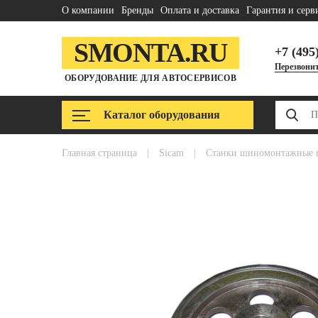
О компании
Бренды
Оплата и доставка
Гарантия и серв
SMONTA.RU
+7 (495
Перезвонит
ОБОРУДОВАНИЕ ДЛЯ АВТОСЕРВИСОВ
Каталог оборудования
главная страница
|
sicam
|
станки шиномонтажные 