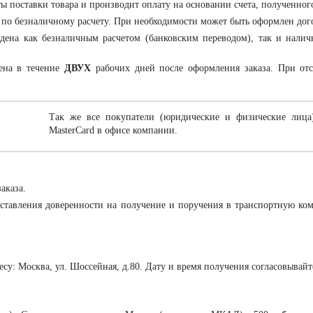
ты поставки товара и производит оплату на основании счета, полученног
 по безналичному расчету. При необходимости может быть оформлен дог
ена как безналичным расчетом (банковским переводом), так и налич
ена в течение
ДВУХ
рабочих дней после оформления заказа. При отс
Так же все покупатели (юридические и физические лица
MasterCard в офисе компании.
аказа.
ставления доверенности на получение и поручения в транспортную ко
ресу: Москва, ул. Шоссейная, д.80. Дату и время получения согласовывай