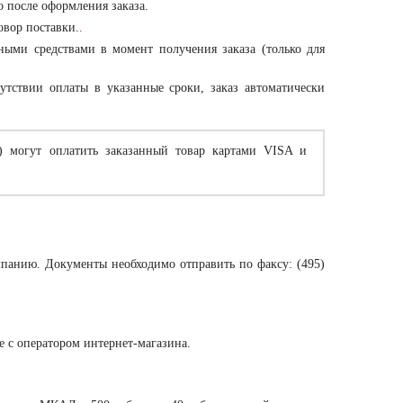
о после оформления заказа.
овор поставки.
.
ными средствами в момент получения заказа (только для
утствии оплаты в указанные сроки, заказ автоматически
) могут оплатить заказанный товар картами VISA и
мпанию. Документы необходимо отправить по факсу: (495)
те с оператором интернет-магазина.