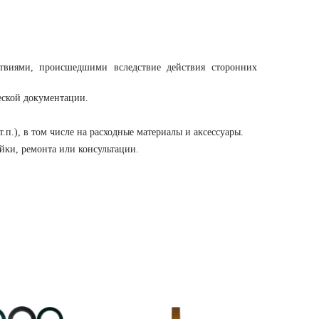
твиями, происшедшими вследствие действия сторонних
еской документации.
.), в том числе на расходные материалы и аксессуары.
йки, ремонта или консультации.