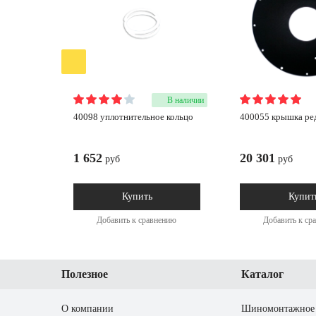
В наличии
40098 уплотнительное кольцо
400055 крышка ре
1 652
20 301
руб
руб
Купить
Купит
Добавить к сравнению
Добавить к ср
Полезное
Каталог
О компании
Шиномонтажное 