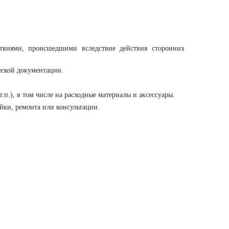
твиями, происшедшими вследствие действия сторонних
еской документации.
.), в том числе на расходные материалы и аксессуары.
йки, ремонта или консультации.