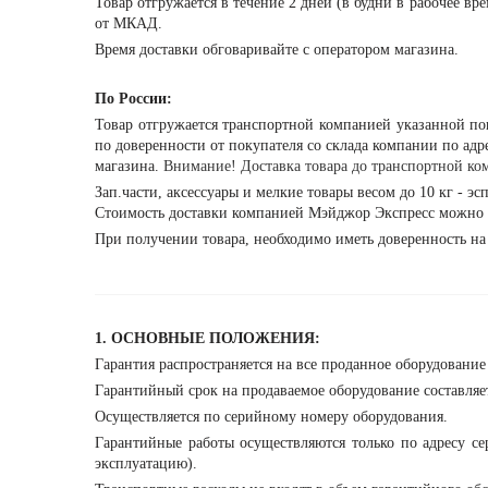
Товар отгружается в течение 2 дней (в будни в рабочее вр
от МКАД.
Время доставки обговаривайте с оператором магазина.
По России:
Товар отгружается транспортной компанией указанной п
по доверенности от покупателя со склада компании по адрес
магазина.
Внимание! Доставка товара до транспортной ком
Зап.части, аксессуары и мелкие товары весом до 10 кг - э
Стоимость доставки компанией Мэйджор Экспресс можно 
При получении товара, необходимо иметь доверенность на
1. ОСНОВНЫЕ ПОЛОЖЕНИЯ:
Гарантия распространяется на все проданное оборудовани
Гарантийный срок на продаваемое оборудование составляет
Осуществляется по серийному номеру оборудования.
Гарантийные работы осуществляются только по адресу се
эксплуатацию).