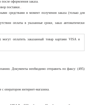
о после оформления заказа.
овор поставки.
.
ными средствами в момент получения заказа (только для
утствии оплаты в указанные сроки, заказ автоматически
) могут оплатить заказанный товар картами VISA и
мпанию. Документы необходимо отправить по факсу: (495)
те с оператором интернет-магазина.