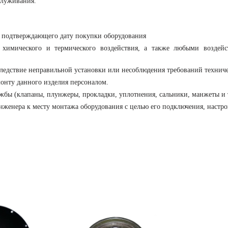
служивания.
, подтверждающего дату покупки оборудования
 химического и термического воздействия, а также любыми воздейс
следствие неправильной установки или несоблюдения требований технич
онту данного изделия персоналом.
бы (клапаны, плунжеры, прокладки, уплотнения, сальники, манжеты и т.п
нженера к месту монтажа оборудования с целью его подключения, настро