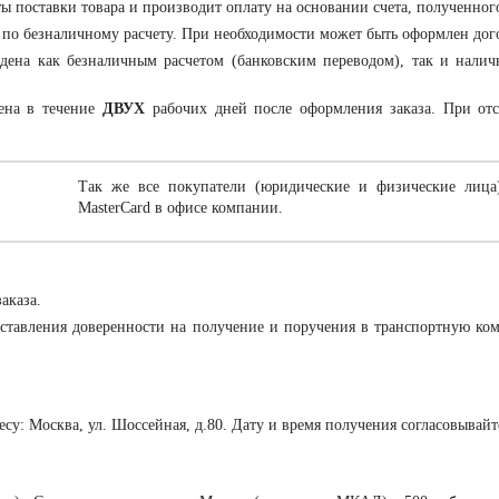
ты поставки товара и производит оплату на основании счета, полученног
 по безналичному расчету. При необходимости может быть оформлен дог
ена как безналичным расчетом (банковским переводом), так и налич
ена в течение
ДВУХ
рабочих дней после оформления заказа. При отс
Так же все покупатели (юридические и физические лица
MasterCard в офисе компании.
аказа.
ставления доверенности на получение и поручения в транспортную ко
ресу: Москва, ул. Шоссейная, д.80. Дату и время получения согласовывай