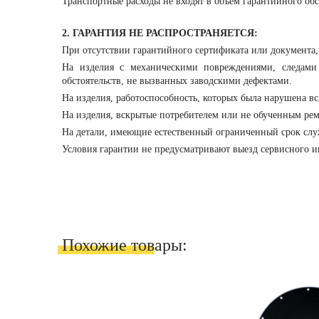
Транспортные расходы не входят в объем гарантийного об
2. ГАРАНТИЯ НЕ РАСПРОСТРАНЯЕТСЯ:
При отсутствии гарантийного сертификата или документа
На изделия с механическими повреждениями, следами
обстоятельств, не вызванных заводскими дефектами.
На изделия, работоспособность, которых была нарушена в
На изделия, вскрытые потребителем или не обученным рем
На детали, имеющие естественный ограниченный срок служ
Условия гарантии не предусматривают выезд сервисного и
Похожие товары: