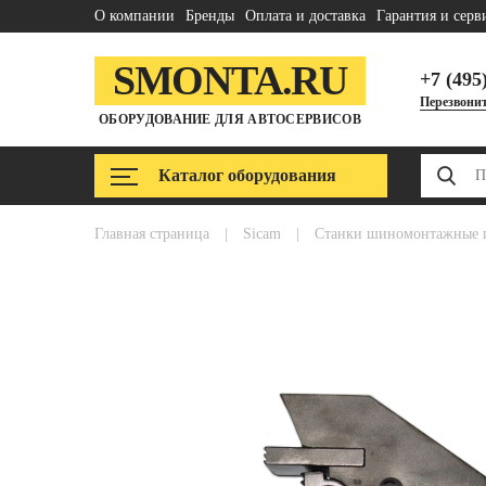
О компании
Бренды
Оплата и доставка
Гарантия и серв
SMONTA.RU
+7 (495
Перезвонит
ОБОРУДОВАНИЕ ДЛЯ АВТОСЕРВИСОВ
Каталог оборудования
главная страница
|
sicam
|
станки шиномонтажные 