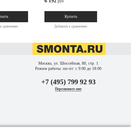
6 192
1 250
руб
ру
пить
Купить
к сравнению
Добавить к сравнению
Доба
Москва, ул. Шоссейная, 80, стр. 1
Режим работы: пн-пт: с 9:00 до 18:00
+7 (495) 799 92 93
Перезвоните мне