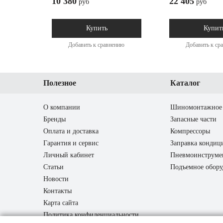
10 380
22 405
руб
руб
Купить
Купит
Добавить к сравнению
Добавить к ср
Полезное
Каталог
О компании
Шиномонтажное 
Бренды
Запасные части
Оплата и доставка
Компрессоры
Гарантия и сервис
Заправка кондиц
Личный кабинет
Пневмоинструме
Статьи
Подъемное обору
Новости
Контакты
Карта сайта
Политика конфиденциальности