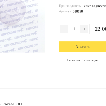
Производитель:
Butler Engineeri
Артикул:
518198
22 0
Заказать
Гарантия: 12 месяцев
ах RAVAGLIOLI.