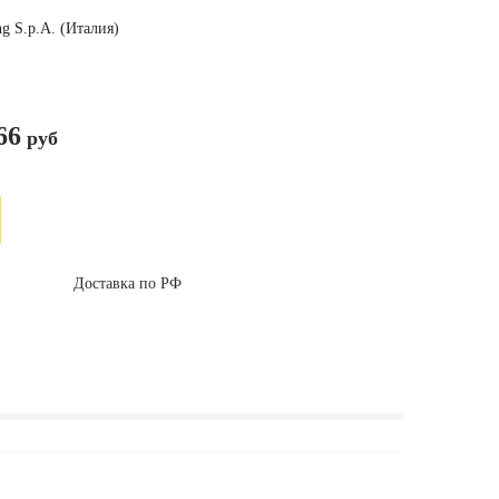
ng S.p.A. (Италия)
66
руб
Доставка по РФ