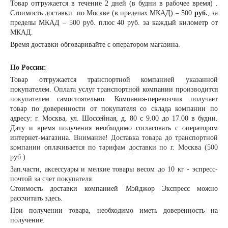
Товар отгружается в течение 2 дней (в будни в рабочее время) .
Стоимость доставки: по Москве (в пределах МКАД) – 500
руб.
, за
пределы МКАД – 500 руб. плюс 40 руб. за каждый километр от
МКАД.
Время доставки обговаривайте с оператором магазина.
По России:
Товар отгружается транспортной компанией указанной
покупателем.
Оплата
услуг транспортной компании
производится
покупателем
самостоятельно. Компания-перевозчик получает
товар по доверенности от покупателя со склада компании по
адресу: г. Москва, ул. Шоссейная, д. 80 с 9.00 до 17.00 в будни.
Дату и время получения необходимо согласовать с оператором
интернет-магазина.
Внимание! Доставка товара до транспортной
компании оплачивается по тарифам доставки по г. Москва (500
руб.)
Зап.части, аксессуары и мелкие товары весом до 10 кг - эспресс-
почтой
за счет покупателя.
Стоимость доставки компанией Мэйджор Экспресс можно
рассчитать
здесь
.
При получении товара, необходимо иметь доверенность на
получение.