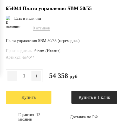
654044 Плата управления SBM 50/55
Есть в наличии
0 отзывов
Плата управления SBM 50/55 (переходная)
Производитель:
Sicam (Италия)
Артикул:
654044
54 358
руб
Купить
Купить в 1 клик
Гарантия: 12
Доставка по РФ
месяцев