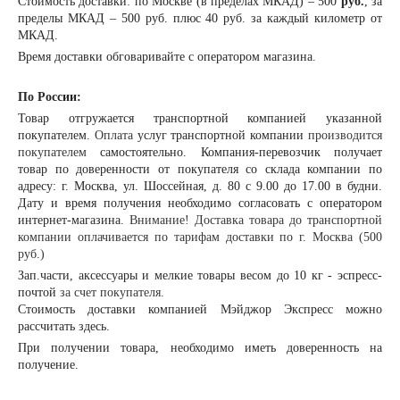
Стоимость доставки: по Москве (в пределах МКАД) – 500
руб.
, за
пределы МКАД – 500 руб. плюс 40 руб. за каждый километр от
МКАД.
Время доставки обговаривайте с оператором магазина.
По России:
Товар отгружается транспортной компанией указанной
покупателем.
Оплата
услуг транспортной компании
производится
покупателем
самостоятельно. Компания-перевозчик получает
товар по доверенности от покупателя со склада компании по
адресу: г. Москва, ул. Шоссейная, д. 80 с 9.00 до 17.00 в будни.
Дату и время получения необходимо согласовать с оператором
интернет-магазина.
Внимание! Доставка товара до транспортной
компании оплачивается по тарифам доставки по г. Москва (500
руб.)
Зап.части, аксессуары и мелкие товары весом до 10 кг - эспресс-
почтой
за счет покупателя.
Стоимость доставки компанией Мэйджор Экспресс можно
рассчитать
здесь
.
При получении товара, необходимо иметь доверенность на
получение.