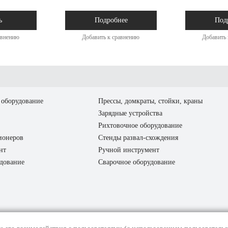
ь
Подробнее
Под
авнению
Добавить к сравнению
Добавить 
оборудование
Прессы, домкраты, стойки, краны
Зарядные устройства
Рихтовочное оборудование
ионеров
Стенды развал-схождения
нт
Ручной инструмент
дование
Сварочное оборудование