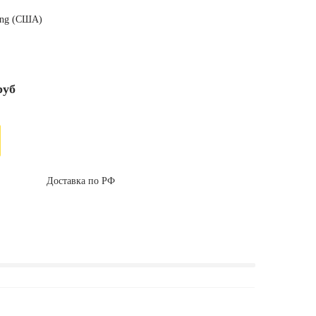
ring (США)
уб
Доставка по РФ