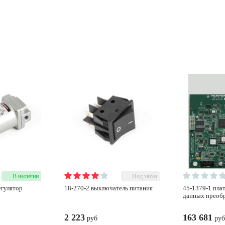
В наличии
Под заказ
18-270-2 выключатель питания
45-1379-1 плата обработки
данных преобр
2 223
163 681
руб
руб