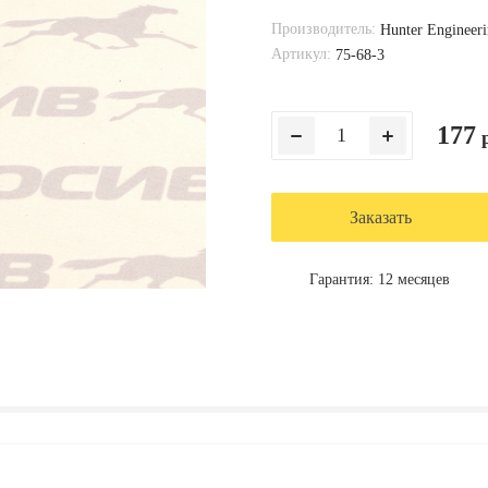
Производитель:
Hunter Enginee
Артикул:
75-68-3
177
р
Заказать
Гарантия: 12 месяцев