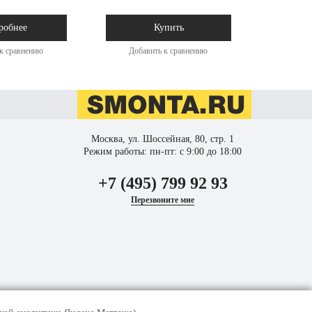
робнее
Купить
к сравнению
Добавить к сравнению
Доба
Москва, ул. Шоссейная, 80, стр. 1
Режим работы: пн-пт: с 9:00 до 18:00
+7 (495) 799 92 93
Перезвоните мне