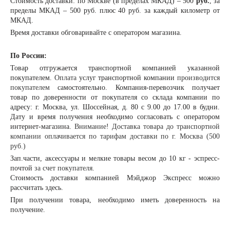
Стоимость доставки: по Москве (в пределах МКАД) – 500
руб.
, за
пределы МКАД – 500 руб. плюс 40 руб. за каждый километр от
МКАД.
Время доставки обговаривайте с оператором магазина.
По России:
Товар отгружается транспортной компанией указанной
покупателем.
Оплата
услуг транспортной компании
производится
покупателем
самостоятельно. Компания-перевозчик получает
товар по доверенности от покупателя со склада компании по
адресу: г. Москва, ул. Шоссейная, д. 80 с 9.00 до 17.00 в будни.
Дату и время получения необходимо согласовать с оператором
интернет-магазина.
Внимание! Доставка товара до транспортной
компании оплачивается по тарифам доставки по г. Москва (500
руб.)
Зап.части, аксессуары и мелкие товары весом до 10 кг - эспресс-
почтой
за счет покупателя.
Стоимость доставки компанией Мэйджор Экспресс можно
рассчитать
здесь
.
При получении товара, необходимо иметь доверенность на
получение.