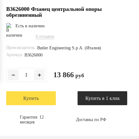
B3626000 Фланец центральной опоры
обрезиненный
Есть в наличии
0 отзывов
Производитель:
Butler Engineering S.p.A. (Италия)
Артикул:
B3626000
13 866
руб
Купить
Купить в 1 клик
Гарантия: 12
Доставка по РФ
месяцев