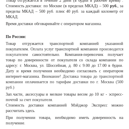
Товар отгружается в течение 2 дней (в будни в рабочее время) .
Стоимость доставки: по Москве (в пределах МКАД) – 500
руб.
, за
пределы МКАД – 500 руб. плюс 40 руб. за каждый километр от
МКАД.
Время доставки обговаривайте с оператором магазина.
По России:
Товар отгружается транспортной компанией указанной
покупателем.
Оплата
услуг транспортной компании
производится
покупателем
самостоятельно. Компания-перевозчик получает
товар по доверенности от покупателя со склада компании по
адресу: г. Москва, ул. Шоссейная, д. 80 с 9.00 до 17.00 в будни.
Дату и время получения необходимо согласовать с оператором
интернет-магазина.
Внимание! Доставка товара до транспортной
компании оплачивается по тарифам доставки по г. Москва (500
руб.)
Зап.части, аксессуары и мелкие товары весом до 10 кг - эспресс-
почтой
за счет покупателя.
Стоимость доставки компанией Мэйджор Экспресс можно
рассчитать
здесь
.
При получении товара, необходимо иметь доверенность на
получение.