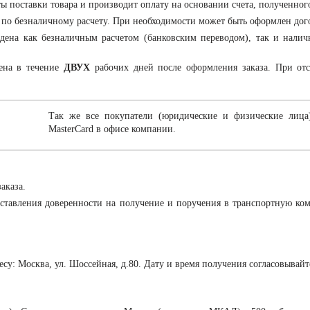
ты поставки товара и производит оплату на основании счета, полученног
 по безналичному расчету. При необходимости может быть оформлен дог
ена как безналичным расчетом (банковским переводом), так и налич
ена в течение
ДВУХ
рабочих дней после оформления заказа. При отс
Так же все покупатели (юридические и физические лица
MasterCard в офисе компании.
аказа.
ставления доверенности на получение и поручения в транспортную ко
ресу: Москва, ул. Шоссейная, д.80. Дату и время получения согласовывай