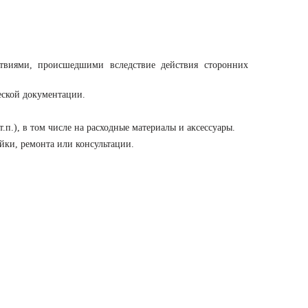
твиями, происшедшими вследствие действия сторонних
еской документации.
.), в том числе на расходные материалы и аксессуары.
йки, ремонта или консультации.