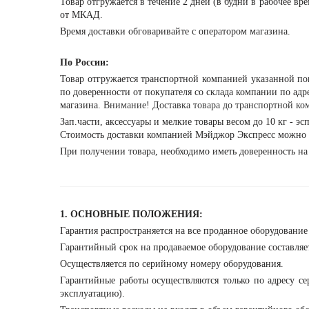
Товар отгружается в течение 2 дней (в будни в рабочее вр
от МКАД.
Время доставки обговаривайте с оператором магазина.
По России:
Товар отгружается транспортной компанией указанной п
по доверенности от покупателя со склада компании по адрес
магазина.
Внимание! Доставка товара до транспортной ком
Зап.части, аксессуары и мелкие товары весом до 10 кг - э
Стоимость доставки компанией Мэйджор Экспресс можно 
При получении товара, необходимо иметь доверенность на
1. ОСНОВНЫЕ ПОЛОЖЕНИЯ:
Гарантия распространяется на все проданное оборудовани
Гарантийный срок на продаваемое оборудование составляет
Осуществляется по серийному номеру оборудования.
Гарантийные работы осуществляются только по адресу се
эксплуатацию).