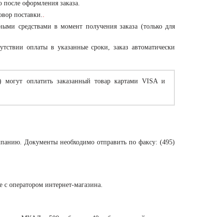
о после оформления заказа.
овор поставки.
.
ными средствами в момент получения заказа (только для
утствии оплаты в указанные сроки, заказ автоматически
) могут оплатить заказанный товар картами VISA и
мпанию. Документы необходимо отправить по факсу: (495)
те с оператором интернет-магазина.