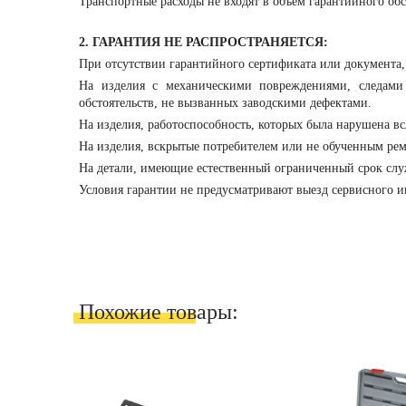
Транспортные расходы не входят в объем гарантийного об
2. ГАРАНТИЯ НЕ РАСПРОСТРАНЯЕТСЯ:
При отсутствии гарантийного сертификата или документа
На изделия с механическими повреждениями, следами
обстоятельств, не вызванных заводскими дефектами.
На изделия, работоспособность, которых была нарушена в
На изделия, вскрытые потребителем или не обученным рем
На детали, имеющие естественный ограниченный срок служ
Условия гарантии не предусматривают выезд сервисного и
Похожие товары: