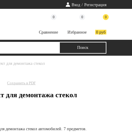
Вход
/
Регистрация
0
0
0
Cравнение
Избранное
0 руб
лект для демонтажа стекол
Сохранить в PDF
т для демонтажа стекол
ля демонтажа стекол автомобилей. 7 предметов.