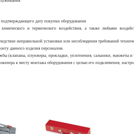
служивания.
, подтверждающего дату покупки оборудования
 химического и термического воздействия, а также любыми воздейс
следствие неправильной установки или несоблюдения требований технич
онту данного изделия персоналом.
бы (клапаны, плунжеры, прокладки, уплотнения, сальники, манжеты и т.п
нженера к месту монтажа оборудования с целью его подключения, настро