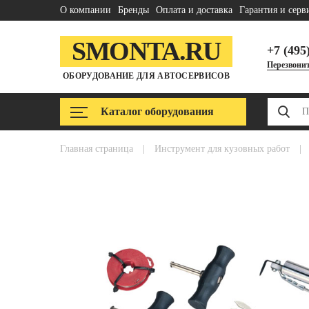
О компании
Бренды
Оплата и доставка
Гарантия и серв
SMONTA.RU
+7 (495
Перезвонит
ОБОРУДОВАНИЕ ДЛЯ АВТОСЕРВИСОВ
Каталог оборудования
главная страница
|
инструмент для кузовных работ
|