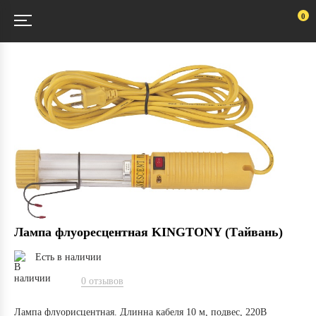
0
Лампа флуоресцентная KINGTONY (Тайвань)
Есть в наличии
0 отзывов
Лампа флуорисцентная. Длинна кабеля 10 м, подвес, 220В