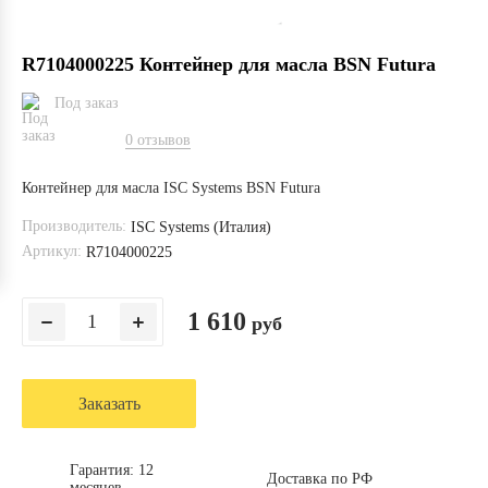
R7104000225 Контейнер для масла BSN Futura
Под заказ
0 отзывов
Контейнер для масла ISC Systems BSN Futura
Производитель:
ISC Systems (Италия)
Артикул:
R7104000225
1 610
руб
Заказать
Гарантия: 12
Доставка по РФ
месяцев