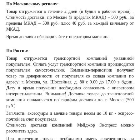
По Московскому региону:
Товар отгружается в течение 2 дней (в будни в рабочее время) .
Стоимость доставки: по Москве (в пределах МКАД) – 500
руб.
, за
пределы МКАД – 500 руб. плюс 40 руб. за каждый километр от
МКАД.
Время доставки обговаривайте с оператором магазина.
По России:
Товар отгружается транспортной компанией указанной
покупателем.
Оплата
услуг транспортной компании
производится
покупателем
самостоятельно. Компания-перевозчик получает
товар по доверенности от покупателя со склада компании по
адресу: г. Москва, ул. Шоссейная, д. 80 с 9.00 до 17.00 в будни.
Дату и время получения необходимо согласовать с оператором
интернет-магазина.
Внимание! Доставка товара до транспортной
компании оплачивается по тарифам доставки по г. Москва (500
руб.)
Зап.части, аксессуары и мелкие товары весом до 10 кг - эспресс-
почтой
за счет покупателя.
Стоимость доставки компанией Мэйджор Экспресс можно
рассчитать
здесь
.
При получении товара, необходимо иметь доверенность на