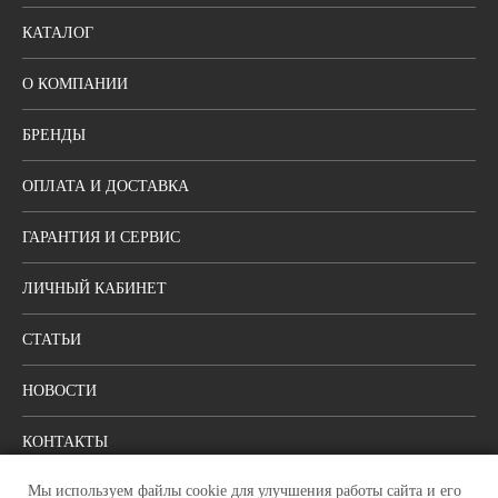
КАТАЛОГ
О КОМПАНИИ
БРЕНДЫ
ОПЛАТА И ДОСТАВКА
ГАРАНТИЯ И СЕРВИС
ЛИЧНЫЙ КАБИНЕТ
СТАТЬИ
НОВОСТИ
КОНТАКТЫ
Мы используем файлы cookie для улучшения работы сайта и его
ПОЛИТИКА КОНФИДЕНЦИАЛЬНОСТИ