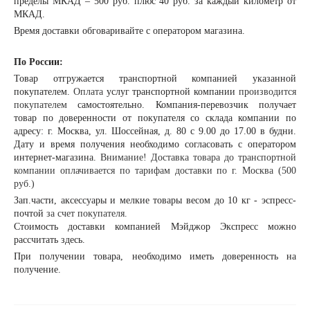
пределы МКАД – 500 руб. плюс 40 руб. за каждый километр от
МКАД.
Время доставки обговаривайте с оператором магазина.
По России:
Товар отгружается транспортной компанией указанной
покупателем.
Оплата
услуг транспортной компании
производится
покупателем
самостоятельно. Компания-перевозчик получает
товар по доверенности от покупателя со склада компании по
адресу: г. Москва, ул. Шоссейная, д. 80 с 9.00 до 17.00 в будни.
Дату и время получения необходимо согласовать с оператором
интернет-магазина.
Внимание! Доставка товара до транспортной
компании оплачивается по тарифам доставки по г. Москва (500
руб.)
Зап.части, аксессуары и мелкие товары весом до 10 кг - эспресс-
почтой
за счет покупателя.
Стоимость доставки компанией Мэйджор Экспресс можно
рассчитать
здесь
.
При получении товара, необходимо иметь доверенность на
получение.