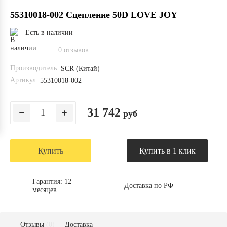
55310018-002 Сцепление 50D LOVE JOY
Есть в наличии
0 отзывов
Производитель:
SCR (Китай)
Артикул:
55310018-002
31 742
руб
Купить
Купить в 1 клик
Гарантия: 12
Доставка по РФ
месяцев
Отзывы
(0)
Доставка