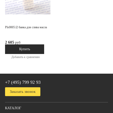
pls0005.l2 банка для слива масла
2 605
руб
В наличии
Купить
Добавить к сравнению
+7 (495) 799 92 93
Заказать звонок
КАТАЛОГ