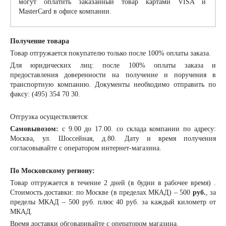
могут оплатить заказанный товар картами VISA и
MasterCard в офисе компании.
Получение товара
Товар отгружается покупателю только после 100% оплаты заказа.
Для юридических лиц: после 100% оплаты заказа и
предоставления доверенности на получение и поручения в
транспортную компанию. Документы необходимо отправить по
факсу: (495) 354 70 30.
Отгрузка осуществляется:
Самовывозом:
с 9.00 до 17.00. со склада компании по адресу:
Москва, ул. Шоссейная, д.80. Дату и время получения
согласовывайте с оператором интернет-магазина.
По Московскому региону:
Товар отгружается в течение 2 дней (в будни в рабочее время) .
Стоимость доставки: по Москве (в пределах МКАД) – 500
руб.
, за
пределы МКАД – 500 руб. плюс 40 руб. за каждый километр от
МКАД.
Время доставки обговаривайте с оператором магазина.