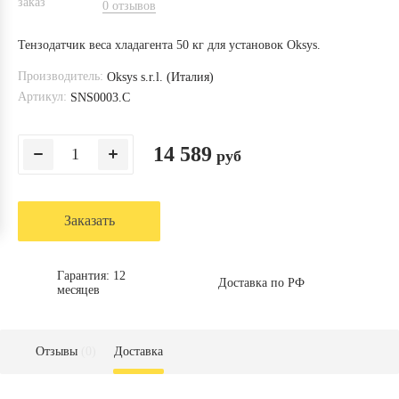
0 отзывов
Тензодатчик веса хладагента 50 кг для установок Oksys.
Производитель:
Oksys s.r.l. (Италия)
Артикул:
SNS0003.C
14 589
руб
Заказать
Гарантия: 12
Доставка по РФ
месяцев
Отзывы
(0)
Доставка