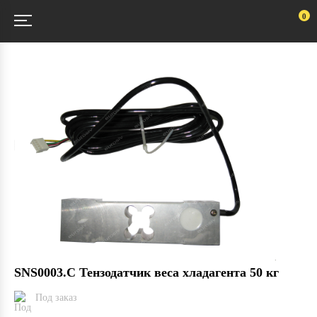
0
SNS0003.C Тензодатчик веса хладагента 50 кг
Под заказ