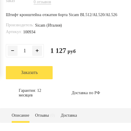
0 отзывов
Штифт кронштейна отжатия борта Sicam BL512/AL520/AL526
Производитель:
Sicam (Италия)
Артикул:
100934
1 127
руб
Заказать
Гарантия: 12
Доставка по РФ
месяцев
Описание
Отзывы
(0)
Доставка