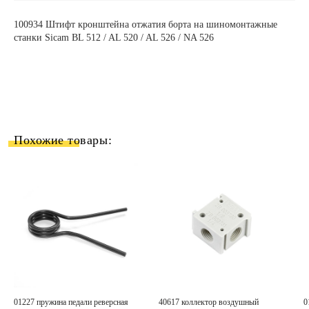
100934
Штифт кронштейна отжатия борта на шиномонтажные
станки Sicam BL
512
/ AL
520
/ AL
526
/ NA
526
Похожие товары:
01227 пружина педали реверсная
40617 коллектор воздушный