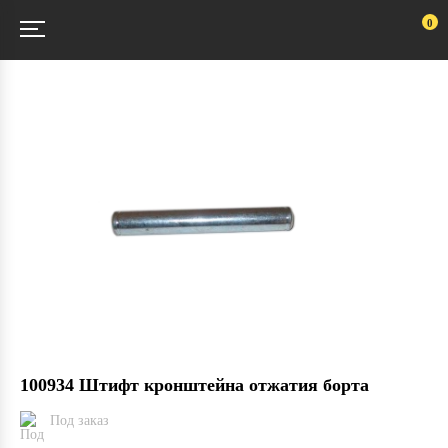
0
100934 Штифт кронштейна отжатия борта
Под заказ