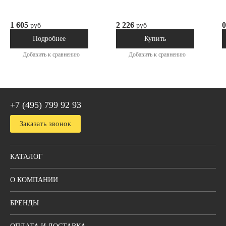
1 605
2 226
0
руб
руб
Под заказ
В наличии
Подробнее
Купить
Добавить к сравнению
Добавить к сравнению
+7 (495) 799 92 93
Заказать звонок
КАТАЛОГ
О КОМПАНИИ
БРЕНДЫ