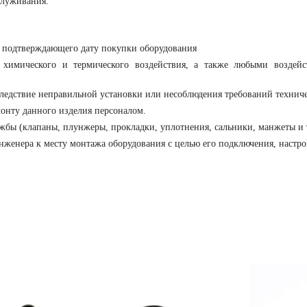
служивания.
, подтверждающего дату покупки оборудования
 химического и термического воздействия, а также любыми воздейс
следствие неправильной установки или несоблюдения требований технич
онту данного изделия персоналом.
бы (клапаны, плунжеры, прокладки, уплотнения, сальники, манжеты и т.п
нженера к месту монтажа оборудования с целью его подключения, настро