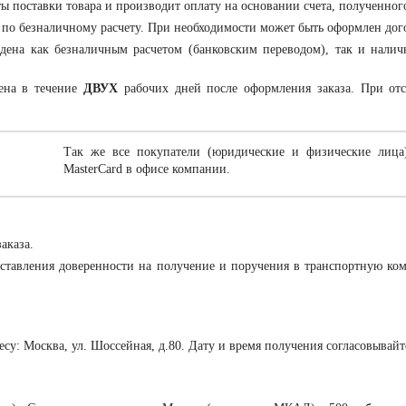
ты поставки товара и производит оплату на основании счета, полученног
 по безналичному расчету. При необходимости может быть оформлен дог
ена как безналичным расчетом (банковским переводом), так и налич
ена в течение
ДВУХ
рабочих дней после оформления заказа. При отс
Так же все покупатели (юридические и физические лица
MasterCard в офисе компании.
аказа.
ставления доверенности на получение и поручения в транспортную ко
ресу: Москва, ул. Шоссейная, д.80. Дату и время получения согласовывай