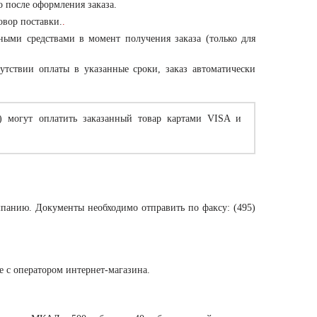
о после оформления заказа.
овор поставки.
.
ными средствами в момент получения заказа (только для
утствии оплаты в указанные сроки, заказ автоматически
) могут оплатить заказанный товар картами VISA и
мпанию. Документы необходимо отправить по факсу: (495)
те с оператором интернет-магазина.