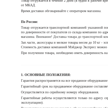
Товар отгружается в течение 2 дней (в будни в рабочее вр
от МКАД.
Время доставки обговаривайте с оператором магазина.
По России:
Товар отгружается транспортной компанией указанной п
по доверенности от покупателя со склада компании по адрес
магазина.
Внимание! Доставка товара до транспортной ком
Зап.части, аксессуары и мелкие товары весом до 10 кг - э
Стоимость доставки компанией Мэйджор Экспресс можно 
При получении товара, необходимо иметь доверенность на
1. ОСНОВНЫЕ ПОЛОЖЕНИЯ:
Гарантия распространяется на все проданное оборудовани
Гарантийный срок на продаваемое оборудование составляет
Осуществляется по серийному номеру оборудования.
Гарантийные работы осуществляются только по адресу се
эксплуатацию).