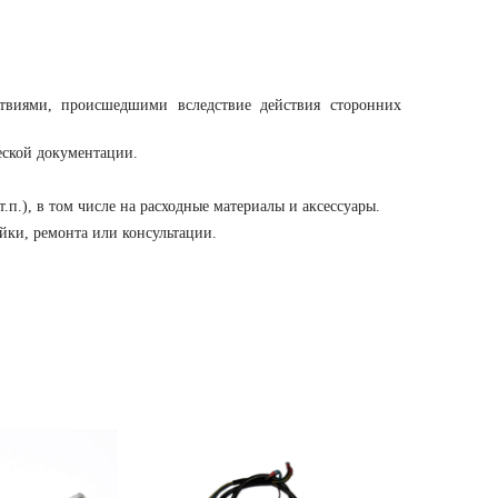
твиями, происшедшими вследствие действия сторонних
еской документации.
.), в том числе на расходные материалы и аксессуары.
йки, ремонта или консультации.