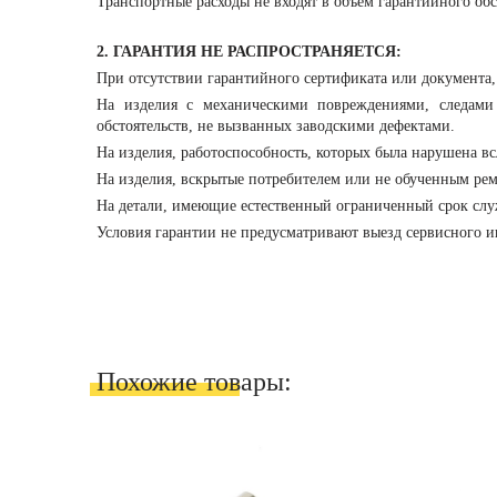
Транспортные расходы не входят в объем гарантийного об
2. ГАРАНТИЯ НЕ РАСПРОСТРАНЯЕТСЯ:
При отсутствии гарантийного сертификата или документа
На изделия с механическими повреждениями, следами
обстоятельств, не вызванных заводскими дефектами.
На изделия, работоспособность, которых была нарушена в
На изделия, вскрытые потребителем или не обученным рем
На детали, имеющие естественный ограниченный срок служ
Условия гарантии не предусматривают выезд сервисного и
Похожие товары: