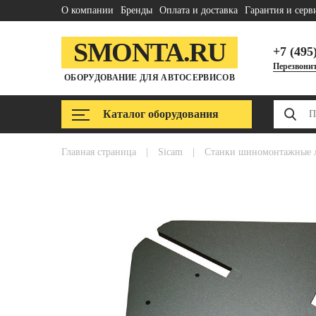
О компании
Бренды
Оплата и доставка
Гарантия и серв
SMONTA.RU
+7 (495
Перезвонит
ОБОРУДОВАНИЕ ДЛЯ АВТОСЕРВИСОВ
Каталог оборудования
главная страница
|
sicam
|
станки шиномонтажные 