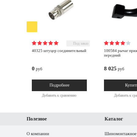
Под заказ
40325 штуцер соединительный
100584 рычаг прижимной
передний
0
8 025
руб
руб
Подробнее
Купит
Добавить к сравнению
Добавить к ср
Полезное
Каталог
О компании
Шиномонтажное 