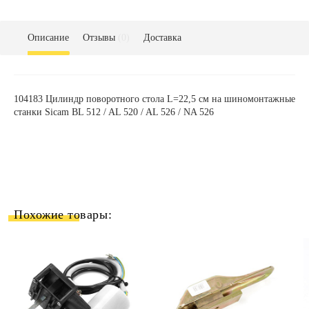
Описание
Отзывы
(0)
Доставка
104183
Цилиндр поворотного стола L=22,5 см на шиномонтажные
станки Sicam BL
512
/ AL
520
/ AL
526
/ NA
526
Похожие товары: