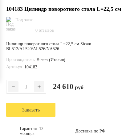
104183 Цилиндр поворотного стола L=22,5 см
Под заказ
0 отзывов
Цилиндр поворотного стола L=22,5 см Sicam
BL512/AL520/AL526/NA526
Производитель:
Sicam (Италия)
Артикул:
104183
24 610
руб
Заказать
Гарантия: 12
Доставка по РФ
месяцев