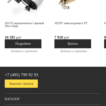
101135 переключатель 1-фазный
102207 лапка ведомая it 19"
20а в сборе
16 585
7 918
0
руб
руб
Под заказ
В наличии
Подробнее
Купить
Добавить к сравнению
Добавить к сравнению
+7 (495) 799 92 93
Заказать звонок
КАТАЛОГ