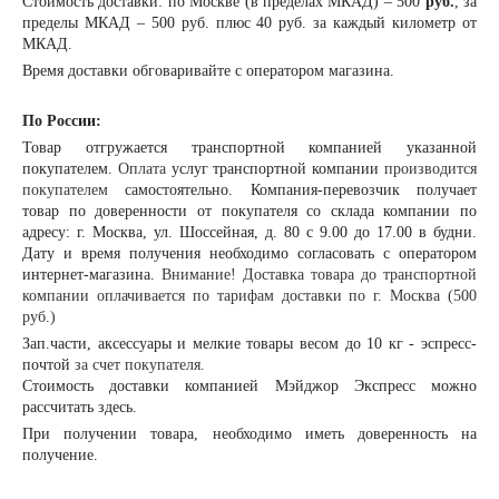
Стоимость доставки: по Москве (в пределах МКАД) – 500
руб.
, за
пределы МКАД – 500 руб. плюс 40 руб. за каждый километр от
МКАД.
Время доставки обговаривайте с оператором магазина.
По России:
Товар отгружается транспортной компанией указанной
покупателем.
Оплата
услуг транспортной компании
производится
покупателем
самостоятельно. Компания-перевозчик получает
товар по доверенности от покупателя со склада компании по
адресу: г. Москва, ул. Шоссейная, д. 80 с 9.00 до 17.00 в будни.
Дату и время получения необходимо согласовать с оператором
интернет-магазина.
Внимание! Доставка товара до транспортной
компании оплачивается по тарифам доставки по г. Москва (500
руб.)
Зап.части, аксессуары и мелкие товары весом до 10 кг - эспресс-
почтой
за счет покупателя.
Стоимость доставки компанией Мэйджор Экспресс можно
рассчитать
здесь
.
При получении товара, необходимо иметь доверенность на
получение.