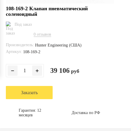
108-169-2 Клапан пневматический
соленоидный
Под заказ
0 отзывов
Производитель:
Hunter Engineering (США)
Артикул:
108-169-2
39 106
руб
Заказать
Гарантия: 12
Доставка по РФ
месяцев