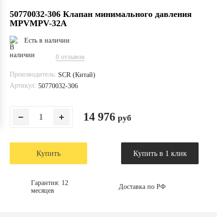
50770032-306 Клапан минимального давления
MPVMPV-32A
Есть в наличии
0 отзывов
Производитель:
SCR (Китай)
Артикул:
50770032-306
14 976
руб
Купить
Купить в 1 клик
Гарантия: 12
Доставка по РФ
месяцев