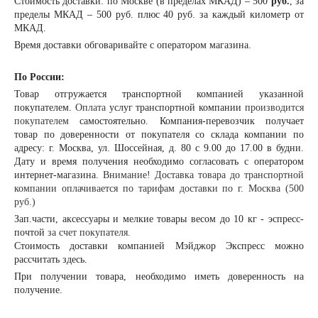
Стоимость доставки: по Москве (в пределах МКАД) – 500
руб.
, за
пределы МКАД – 500 руб. плюс 40 руб. за каждый километр от
МКАД.
Время доставки обговаривайте с оператором магазина.
По России:
Товар отгружается транспортной компанией указанной
покупателем.
Оплата
услуг транспортной компании
производится
покупателем
самостоятельно. Компания-перевозчик получает
товар по доверенности от покупателя со склада компании по
адресу: г. Москва, ул. Шоссейная, д. 80 с 9.00 до 17.00 в будни.
Дату и время получения необходимо согласовать с оператором
интернет-магазина.
Внимание! Доставка товара до транспортной
компании оплачивается по тарифам доставки по г. Москва (500
руб.)
Зап.части, аксессуары и мелкие товары весом до 10 кг - эспресс-
почтой
за счет покупателя.
Стоимость доставки компанией Мэйджор Экспресс можно
рассчитать
здесь
.
При получении товара, необходимо иметь доверенность на
получение.