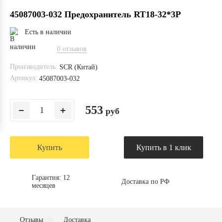
45087003-032 Предохранитель RT18-32*3P
Есть в наличии
0 отзывов
Производитель:
SCR (Китай)
Артикул:
45087003-032
553
руб
Купить
Купить в 1 клик
Гарантия: 12
Доставка по РФ
месяцев
Отзывы
(0)
Доставка