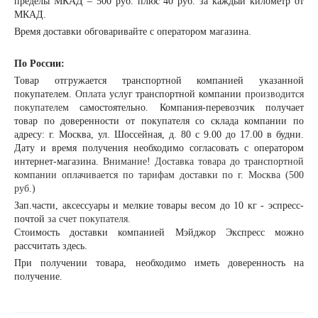
пределы МКАД – 500 руб. плюс 40 руб. за каждый километр от
МКАД.
Время доставки обговаривайте с оператором магазина.
По России:
Товар отгружается транспортной компанией указанной
покупателем.
Оплата
услуг транспортной компании
производится
покупателем
самостоятельно. Компания-перевозчик получает
товар по доверенности от покупателя со склада компании по
адресу: г. Москва, ул. Шоссейная, д. 80 с 9.00 до 17.00 в будни.
Дату и время получения необходимо согласовать с оператором
интернет-магазина.
Внимание! Доставка товара до транспортной
компании оплачивается по тарифам доставки по г. Москва (500
руб.)
Зап.части, аксессуары и мелкие товары весом до 10 кг - эспресс-
почтой
за счет покупателя.
Стоимость доставки компанией Мэйджор Экспресс можно
рассчитать
здесь
.
При получении товара, необходимо иметь доверенность на
получение.