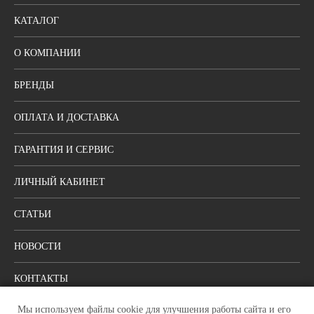
КАТАЛОГ
О КОМПАНИИ
БРЕНДЫ
ОПЛАТА И ДОСТАВКА
ГАРАНТИЯ И СЕРВИС
ЛИЧНЫЙ КАБИНЕТ
СТАТЬИ
НОВОСТИ
КОНТАКТЫ
Мы используем файлы cookie для улучшения работы сайта и его
ПОЛИТИКА КОНФИДЕНЦИАЛЬНОСТИ