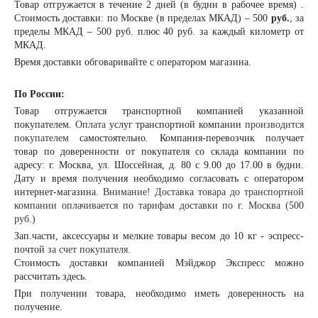
Товар отгружается в течение 2 дней (в будни в рабочее время) .
Стоимость доставки: по Москве (в пределах МКАД) – 500
руб.
, за
пределы МКАД – 500 руб. плюс 40 руб. за каждый километр от
МКАД.
Время доставки обговаривайте с оператором магазина.
По России:
Товар отгружается транспортной компанией указанной
покупателем.
Оплата
услуг транспортной компании
производится
покупателем
самостоятельно. Компания-перевозчик получает
товар по доверенности от покупателя со склада компании по
адресу: г. Москва, ул. Шоссейная, д. 80 с 9.00 до 17.00 в будни.
Дату и время получения необходимо согласовать с оператором
интернет-магазина.
Внимание! Доставка товара до транспортной
компании оплачивается по тарифам доставки по г. Москва (500
руб.)
Зап.части, аксессуары и мелкие товары весом до 10 кг - эспресс-
почтой
за счет покупателя.
Стоимость доставки компанией Мэйджор Экспресс можно
рассчитать
здесь
.
При получении товара, необходимо иметь доверенность на
получение.