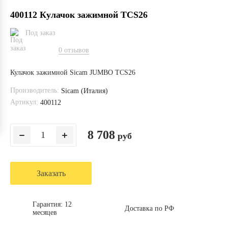
400112 Кулачок зажимной TCS26
Под заказ
0 отзывов
Кулачок зажимной Sicam JUMBO TCS26
Производитель:
Sicam (Италия)
Артикул:
400112
8 708
руб
Заказать
Гарантия: 12
Доставка по РФ
месяцев